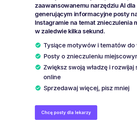
zaawansowanemu narzędziu AI dla 
generującym informacyjne posty n
Instagramie na temat znieczulenia
w zaledwie kilka sekund.
Tysiące motywów i tematów do
Posty o znieczuleniu miejscowym
Zwiększ swoją władzę i rozwijaj 
online
Sprzedawaj więcej, pisz mniej
Chcę posty dla lekarzy