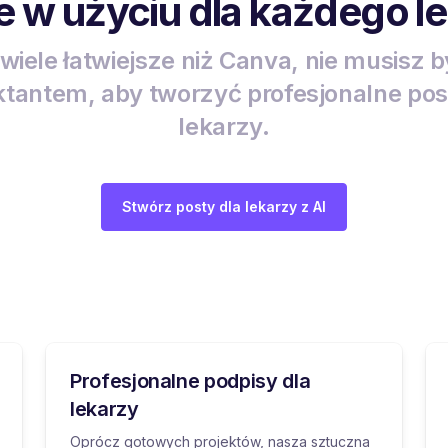
 w użyciu dla każdego l
wiele łatwiejsze niż Canva, nie musisz 
ktantem, aby tworzyć profesjonalne pos
lekarzy.
Stwórz posty dla lekarzy z AI
Profesjonalne podpisy dla
lekarzy
Oprócz gotowych projektów, nasza sztuczna