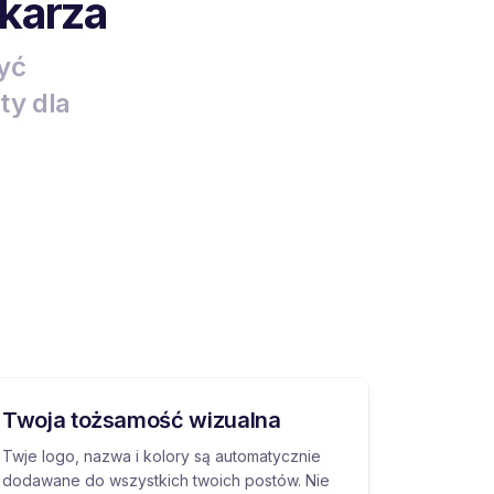
ekarza
być
ty dla
Twoja tożsamość wizualna
Twje logo, nazwa i kolory są automatycznie
dodawane do wszystkich twoich postów. Nie