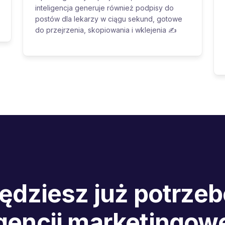
inteligencja generuje również podpisy do
postów dla lekarzy w ciągu sekund, gotowe
do przejrzenia, skopiowania i wklejenia ✍️
będziesz już potrze
gencji marketingowe