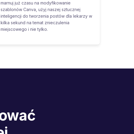
marnuj już czasu na modyfikowanie
szablonów Canva, użyj naszej sztucznej
inteligencji do tworzenia postów dla lekarzy w
kilka sekund na temat znieczulenia
miejscowego i nie tylko.
bować
j,