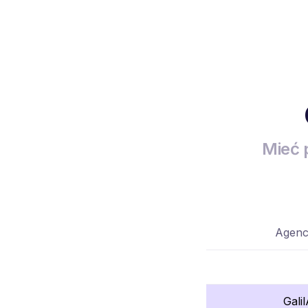
Mieć 
Agenc
Gali