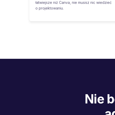
łatwiejsze niż Canva, nie musisz nic wiedzieć
o projektowaniu.
Nie 
a