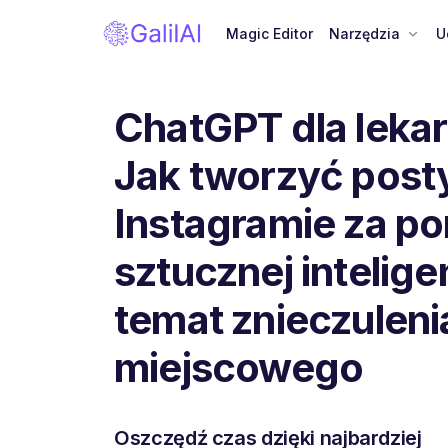
Magic Editor
Narzędzia
U
ChatGPT dla lekar
Jak tworzyć post
Instagramie za p
sztucznej intelige
temat znieczuleni
miejscowego
Oszczędź czas dzięki najbardziej