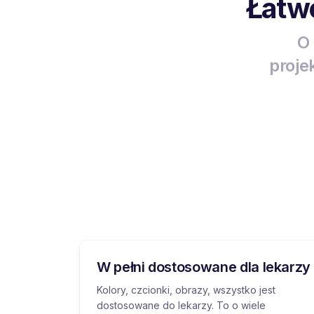
Łatwe
O 
proje
W pełni dostosowane dla lekarzy
Kolory, czcionki, obrazy, wszystko jest
dostosowane do lekarzy. To o wiele