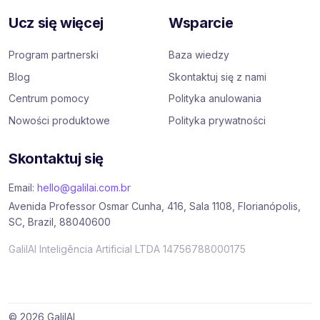
Ucz się więcej
Wsparcie
Program partnerski
Baza wiedzy
Blog
Skontaktuj się z nami
Centrum pomocy
Polityka anulowania
Nowości produktowe
Polityka prywatności
Skontaktuj się
Email:
hello@galilai.com.br
Avenida Professor Osmar Cunha, 416, Sala 1108, Florianópolis,
SC, Brazil, 88040600
GalilAI Inteligência Artificial LTDA 14756788000175
© 2026 GalilAI