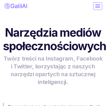
Narzędzia mediów
społecznościowyc
Twórz treści na Instagram, Facebook
i Twitter, korzystając z naszych
narzędzi opartych na sztucznej
inteligencji.