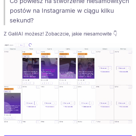
Co powiesz na stworzenie niesamowitych
postów na Instagramie w ciągu kilku
sekund?
Z GalilAI możesz! Zobaczcie, jakie niesamowite 👇