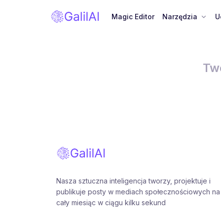
Magic Editor
Narzędzia
U
Twó
Nasza sztuczna inteligencja tworzy, projektuje i
publikuje posty w mediach społecznościowych na
cały miesiąc w ciągu kilku sekund