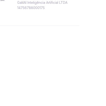
GalilAI Inteligência Artificial LTDA
14756788000175