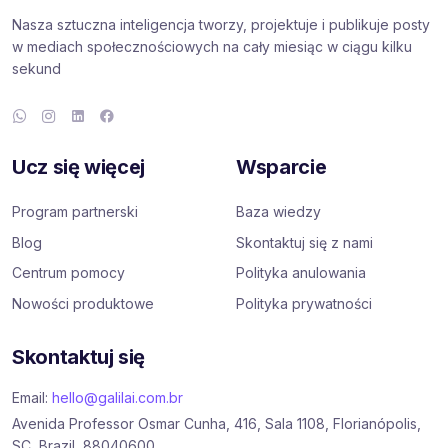
Nasza sztuczna inteligencja tworzy, projektuje i publikuje posty
w mediach społecznościowych na cały miesiąc w ciągu kilku
sekund
Ucz się więcej
Wsparcie
Program partnerski
Baza wiedzy
Blog
Skontaktuj się z nami
Centrum pomocy
Polityka anulowania
Nowości produktowe
Polityka prywatności
Skontaktuj się
Email:
hello@galilai.com.br
Avenida Professor Osmar Cunha, 416, Sala 1108, Florianópolis,
SC, Brazil, 88040600