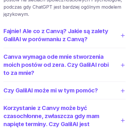
podczas gdy ChatGPT jest bardziej ogólnym modelem
językowym.
Fajnie! Ale co z Canvą? Jakie są zalety
GalilAI w porównaniu z Canvą?
Canva wymaga ode mnie stworzenia
moich postów od zera. Czy GalilAI robi
to za mnie?
Czy GalilAI może mi w tym pomóc?
Korzystanie z Canvy może być
czasochłonne, zwłaszcza gdy mam
napięte terminy. Czy GalilAI jest