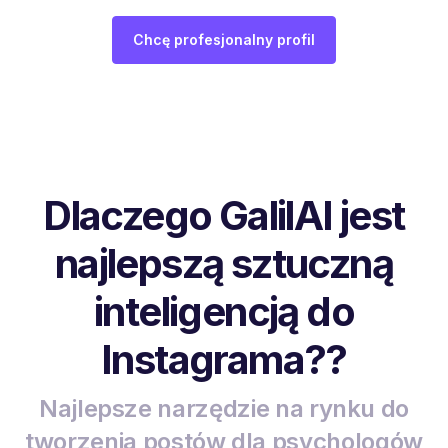
Chcę profesjonalny profil
Dlaczego GalilAI jest
najlepszą sztuczną
inteligencją do
Instagrama??
Najlepsze narzędzie na rynku do
tworzenia postów dla psychologów