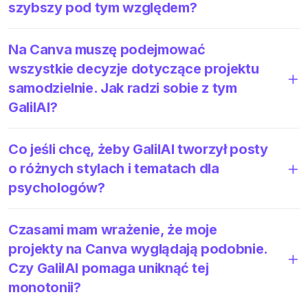
szybszy pod tym względem?
Na Canva muszę podejmować
wszystkie decyzje dotyczące projektu
samodzielnie. Jak radzi sobie z tym
GalilAI?
Co jeśli chcę, żeby GalilAI tworzył posty
o różnych stylach i tematach dla
psychologów?
Czasami mam wrażenie, że moje
projekty na Canva wyglądają podobnie.
Czy GalilAI pomaga uniknąć tej
monotonii?