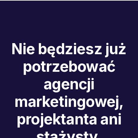
Nie będziesz już
potrzebować
agencji
marketingowej,
projektanta ani
stażysty.