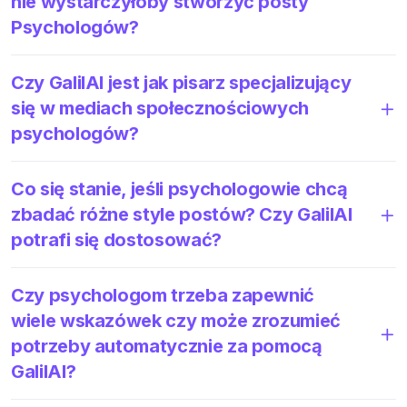
nie wystarczyłoby stworzyć posty
Psychologów?
Czy GalilAI jest jak pisarz specjalizujący
się w mediach społecznościowych
psychologów?
Co się stanie, jeśli psychologowie chcą
zbadać różne style postów? Czy GalilAI
potrafi się dostosować?
Czy psychologom trzeba zapewnić
wiele wskazówek czy może zrozumieć
potrzeby automatycznie za pomocą
GalilAI?