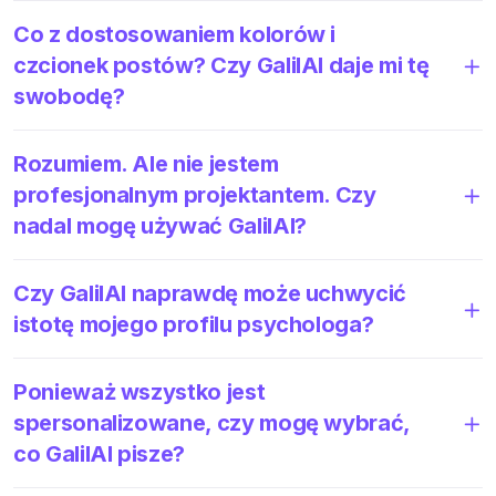
Co z dostosowaniem kolorów i
czcionek postów? Czy GalilAI daje mi tę
swobodę?
Rozumiem. Ale nie jestem
profesjonalnym projektantem. Czy
nadal mogę używać GalilAI?
Czy GalilAI naprawdę może uchwycić
istotę mojego profilu psychologa?
Ponieważ wszystko jest
spersonalizowane, czy mogę wybrać,
co GalilAI pisze?