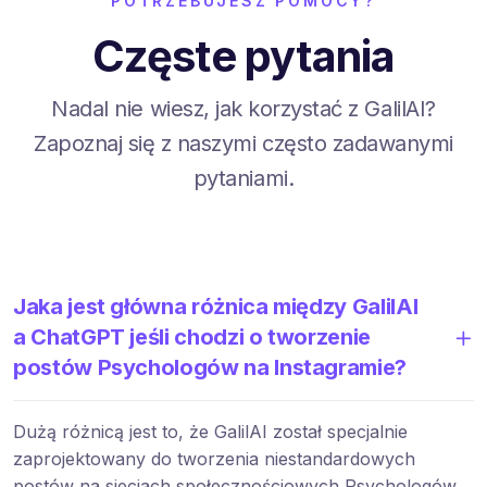
POTRZEBUJESZ POMOCY?
Częste pytania
Nadal nie wiesz, jak korzystać z GalilAI?
Zapoznaj się z naszymi często zadawanymi
pytaniami.
Jaka jest główna różnica między GalilAI
a ChatGPT jeśli chodzi o tworzenie
postów Psychologów na Instagramie?
Dużą różnicą jest to, że GalilAI został specjalnie
zaprojektowany do tworzenia niestandardowych
postów na sieciach społecznościowych Psychologów,