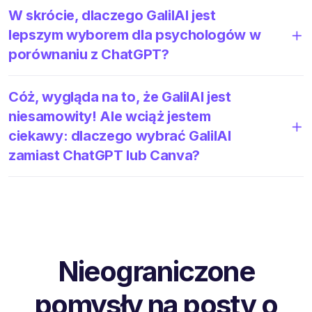
W skrócie, dlaczego GalilAI jest
lepszym wyborem dla psychologów w
porównaniu z ChatGPT?
Cóż, wygląda na to, że GalilAI jest
niesamowity! Ale wciąż jestem
ciekawy: dlaczego wybrać GalilAI
zamiast ChatGPT lub Canva?
Nieograniczone
pomysły na posty o