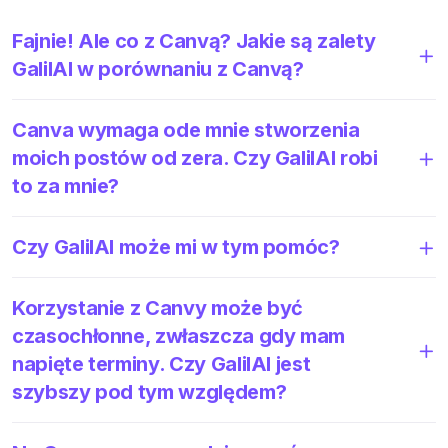
Fajnie! Ale co z Canvą? Jakie są zalety
GalilAI w porównaniu z Canvą?
Canva wymaga ode mnie stworzenia
moich postów od zera. Czy GalilAI robi
to za mnie?
Czy GalilAI może mi w tym pomóc?
Korzystanie z Canvy może być
czasochłonne, zwłaszcza gdy mam
napięte terminy. Czy GalilAI jest
szybszy pod tym względem?