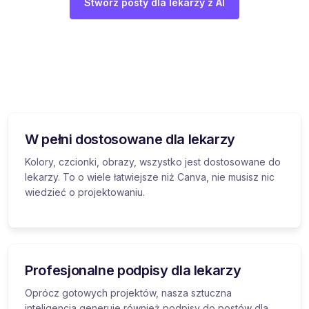
Stwórz posty dla lekarzy z AI
W pełni dostosowane dla lekarzy
Kolory, czcionki, obrazy, wszystko jest dostosowane do
lekarzy. To o wiele łatwiejsze niż Canva, nie musisz nic
wiedzieć o projektowaniu.
Profesjonalne podpisy dla lekarzy
Oprócz gotowych projektów, nasza sztuczna
inteligencja generuje również podpisy do postów dla