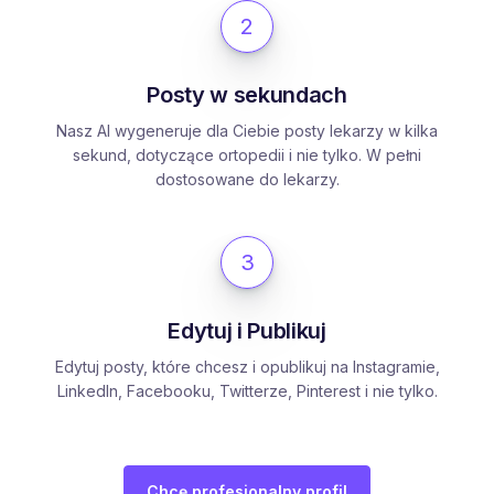
2
Posty w sekundach
Nasz AI wygeneruje dla Ciebie posty lekarzy w kilka
sekund, dotyczące ortopedii i nie tylko. W pełni
dostosowane do lekarzy.
3
Edytuj i Publikuj
Edytuj posty, które chcesz i opublikuj na Instagramie,
LinkedIn, Facebooku, Twitterze, Pinterest i nie tylko.
Chcę profesjonalny profil