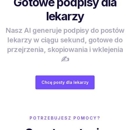
Gotowe podpisy dla
lekarzy
Nasz AI generuje podpisy do postów
lekarzy w ciągu sekund, gotowe do
przejrzenia, skopiowania i wklejenia
✍️
Chcę posty dla lekarzy
POTRZEBUJESZ POMOCY?