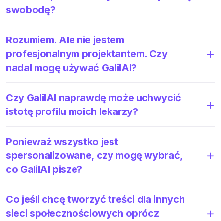
swobodę?
Rozumiem. Ale nie jestem
profesjonalnym projektantem. Czy
nadal mogę używać GalilAI?
Czy GalilAI naprawdę może uchwycić
istotę profilu moich lekarzy?
Ponieważ wszystko jest
spersonalizowane, czy mogę wybrać,
co GalilAI pisze?
Co jeśli chcę tworzyć treści dla innych
sieci społecznościowych oprócz