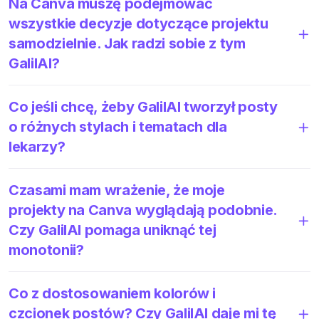
Na Canva muszę podejmować
wszystkie decyzje dotyczące projektu
samodzielnie. Jak radzi sobie z tym
GalilAI?
Co jeśli chcę, żeby GalilAI tworzył posty
o różnych stylach i tematach dla
lekarzy?
Czasami mam wrażenie, że moje
projekty na Canva wyglądają podobnie.
Czy GalilAI pomaga uniknąć tej
monotonii?
Co z dostosowaniem kolorów i
czcionek postów? Czy GalilAI daje mi tę