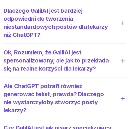
Dlaczego GalilAI jest bardziej
odpowiedni do tworzenia
niestandardowych postów dla lekarzy
niż ChatGPT?
Ok, Rozumiem, że GalilAI jest
spersonalizowany, ale jak to przekłada
się na realne korzyści dla lekarzy?
Ale ChatGPT potrafi również
generować tekst, prawda? Dlaczego
nie wystarczyłoby stworzyć posty
lekarzy?
Czy GalilAI jest jak pisarz specjalizujący