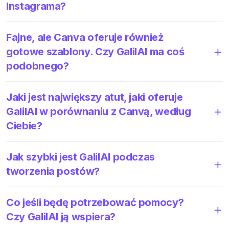
Instagrama?
Fajne, ale Canva oferuje również
gotowe szablony. Czy GalilAI ma coś
podobnego?
Jaki jest największy atut, jaki oferuje
GalilAI w porównaniu z Canvą, według
Ciebie?
Jak szybki jest GalilAI podczas
tworzenia postów?
Co jeśli będę potrzebować pomocy?
Czy GalilAI ją wspiera?