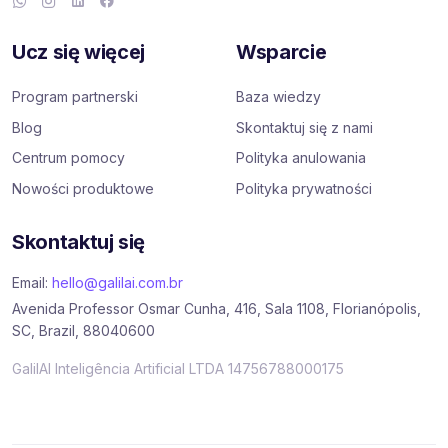
Ucz się więcej
Wsparcie
Program partnerski
Baza wiedzy
Blog
Skontaktuj się z nami
Centrum pomocy
Polityka anulowania
Nowości produktowe
Polityka prywatności
Skontaktuj się
Email:
hello@galilai.com.br
Avenida Professor Osmar Cunha, 416, Sala 1108, Florianópolis,
SC, Brazil, 88040600
GalilAI Inteligência Artificial LTDA 14756788000175