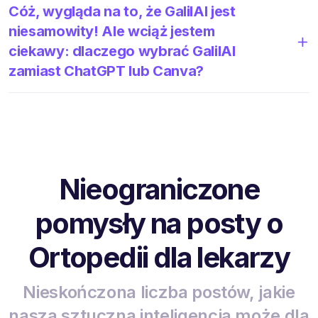
Cóż, wygląda na to, że GalilAI jest
niesamowity! Ale wciąż jestem
ciekawy: dlaczego wybrać GalilAI
zamiast ChatGPT lub Canva?
Nieograniczone
pomysły na posty o
Ortopedii dla lekarzy
Nieskończona liczba postów, jakie
nasza sztuczna inteligencja może dla