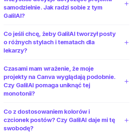
samodzielnie. Jak radzi sobie z tym
GalilAI?
Co jeśli chcę, żeby GalilAI tworzył posty
o różnych stylach i tematach dla
lekarzy?
Czasami mam wrażenie, że moje
projekty na Canva wyglądają podobnie.
Czy GalilAI pomaga uniknąć tej
monotonii?
Co z dostosowaniem kolorów i
czcionek postów? Czy GalilAI daje mi tę
swobodę?