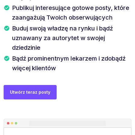
Publikuj interesujące gotowe posty, które
zaangażują Twoich obserwujących
Buduj swoją władzę na rynku i bądź
uznawany za autorytet w swojej
dziedzinie
Bądź prominentnym lekarzem i zdobądź
więcej klientów
Utwórz teraz posty