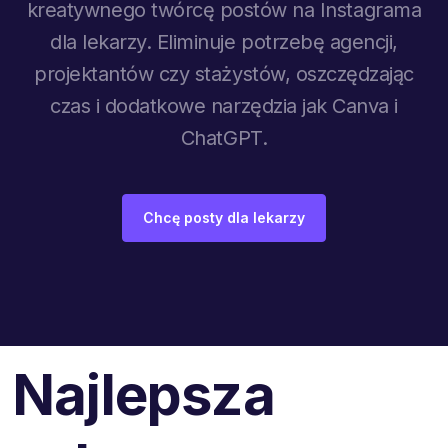
kreatywnego twórcę postów na Instagrama
dla lekarzy. Eliminuje potrzebę agencji,
projektantów czy stażystów, oszczędzając
czas i dodatkowe narzędzia jak Canva i
ChatGPT.
Chcę posty dla lekarzy
Najlepsza