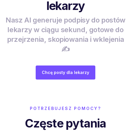
lekarzy
Nasz AI generuje podpisy do postów
lekarzy w ciągu sekund, gotowe do
przejrzenia, skopiowania i wklejenia
✍️
Chcę posty dla lekarzy
POTRZEBUJESZ POMOCY?
Częste pytania