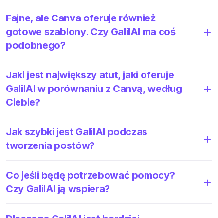
Fajne, ale Canva oferuje również
gotowe szablony. Czy GalilAI ma coś
podobnego?
Jaki jest największy atut, jaki oferuje
GalilAI w porównaniu z Canvą, według
Ciebie?
Jak szybki jest GalilAI podczas
tworzenia postów?
Co jeśli będę potrzebować pomocy?
Czy GalilAI ją wspiera?