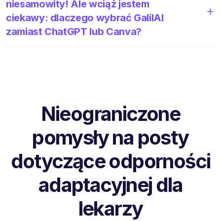
niesamowity! Ale wciąż jestem
ciekawy: dlaczego wybrać GalilAI
zamiast ChatGPT lub Canva?
Nieograniczone
pomysły na posty
dotyczące odporności
adaptacyjnej dla
lekarzy