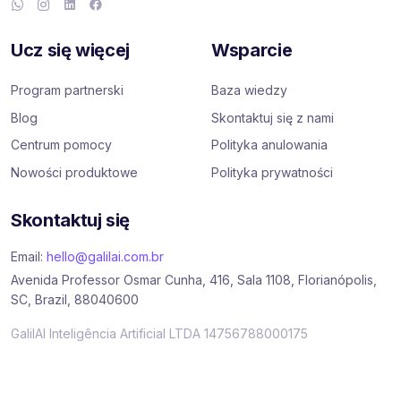
Ucz się więcej
Wsparcie
Program partnerski
Baza wiedzy
Blog
Skontaktuj się z nami
Centrum pomocy
Polityka anulowania
Nowości produktowe
Polityka prywatności
Skontaktuj się
Email:
hello@galilai.com.br
Avenida Professor Osmar Cunha, 416, Sala 1108, Florianópolis,
SC, Brazil, 88040600
GalilAI Inteligência Artificial LTDA 14756788000175