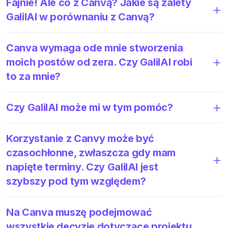
Fajnie! Ale co z Canvą? Jakie są zalety
GalilAI w porównaniu z Canvą?
Canva wymaga ode mnie stworzenia
moich postów od zera. Czy GalilAI robi
to za mnie?
Czy GalilAI może mi w tym pomóc?
Korzystanie z Canvy może być
czasochłonne, zwłaszcza gdy mam
napięte terminy. Czy GalilAI jest
szybszy pod tym względem?
Na Canva muszę podejmować
wszystkie decyzje dotyczące projektu