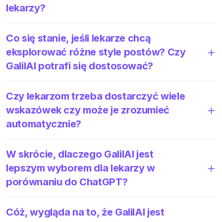
lekarzy?
Co się stanie, jeśli lekarze chcą
eksplorować różne style postów? Czy
GalilAI potrafi się dostosować?
Czy lekarzom trzeba dostarczyć wiele
wskazówek czy może je zrozumieć
automatycznie?
W skrócie, dlaczego GalilAI jest
lepszym wyborem dla lekarzy w
porównaniu do ChatGPT?
Cóż, wygląda na to, że GalilAI jest