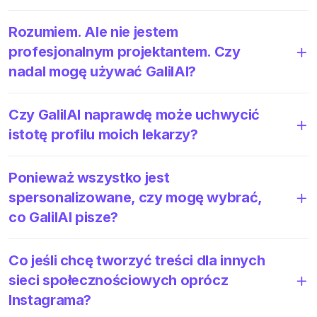
Rozumiem. Ale nie jestem
profesjonalnym projektantem. Czy
nadal mogę używać GalilAI?
Czy GalilAI naprawdę może uchwycić
istotę profilu moich lekarzy?
Ponieważ wszystko jest
spersonalizowane, czy mogę wybrać,
co GalilAI pisze?
Co jeśli chcę tworzyć treści dla innych
sieci społecznościowych oprócz
Instagrama?