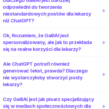
Dlaczego GalilAI jest bardziej
odpowiedni do tworzenia
niestandardowych postów dla lekarzy
niż ChatGPT?
Ok, Rozumiem, że GalilAI jest
spersonalizowany, ale jak to przekłada
się na realne korzyści dla lekarzy?
Ale ChatGPT potrafi również
generować tekst, prawda? Dlaczego
nie wystarczyłoby stworzyć posty
lekarzy?
Czy GalilAI jest jak pisarz specjalizujący
się w mediach społecznościowych dla