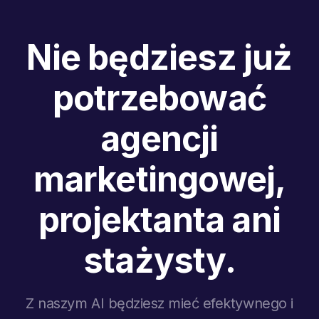
Nie będziesz już
potrzebować
agencji
marketingowej,
projektanta ani
stażysty.
Z naszym AI będziesz mieć efektywnego i