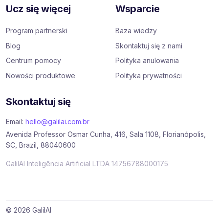
Ucz się więcej
Wsparcie
Program partnerski
Baza wiedzy
Blog
Skontaktuj się z nami
Centrum pomocy
Polityka anulowania
Nowości produktowe
Polityka prywatności
Skontaktuj się
Email:
hello@galilai.com.br
Avenida Professor Osmar Cunha, 416, Sala 1108, Florianópolis,
SC, Brazil, 88040600
GalilAI Inteligência Artificial LTDA 14756788000175
© 2026 GalilAI