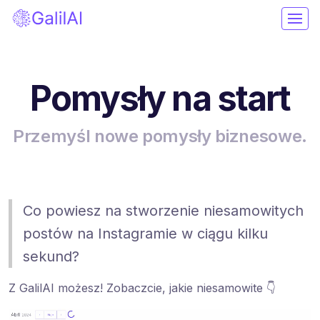
Pomysły na start
Przemyśl nowe pomysły biznesowe.
Co powiesz na stworzenie niesamowitych
postów na Instagramie w ciągu kilku
sekund?
Z GalilAI możesz! Zobaczcie, jakie niesamowite 👇