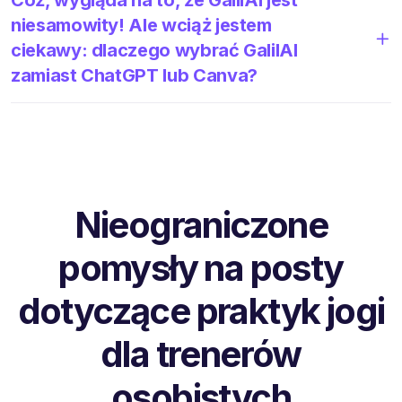
niesamowity! Ale wciąż jestem
ciekawy: dlaczego wybrać GalilAI
zamiast ChatGPT lub Canva?
Nieograniczone
pomysły na posty
dotyczące praktyk jogi
dla trenerów
osobistych