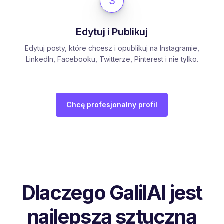
3
Edytuj i Publikuj
Edytuj posty, które chcesz i opublikuj na Instagramie,
LinkedIn, Facebooku, Twitterze, Pinterest i nie tylko.
Chcę profesjonalny profil
Dlaczego GalilAI jest
najlepszą sztuczną