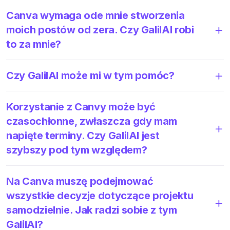
Canva wymaga ode mnie stworzenia
moich postów od zera. Czy GalilAI robi
to za mnie?
Czy GalilAI może mi w tym pomóc?
Korzystanie z Canvy może być
czasochłonne, zwłaszcza gdy mam
napięte terminy. Czy GalilAI jest
szybszy pod tym względem?
Na Canva muszę podejmować
wszystkie decyzje dotyczące projektu
samodzielnie. Jak radzi sobie z tym
GalilAI?