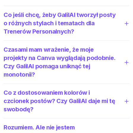
Co jeśli chcę, żeby GalilAI tworzył posty
o różnych stylach i tematach dla
Trenerów Personalnych?
Czasami mam wrażenie, że moje
projekty na Canva wyglądają podobnie.
Czy GalilAI pomaga uniknąć tej
monotonii?
Co z dostosowaniem kolorów i
czcionek postów? Czy GalilAI daje mi tę
swobodę?
Rozumiem. Ale nie jestem