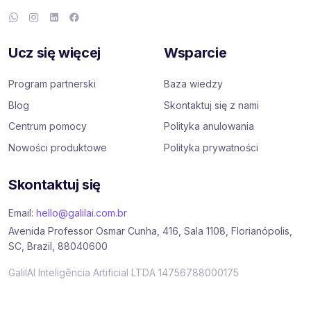
Ucz się więcej
Wsparcie
Program partnerski
Baza wiedzy
Blog
Skontaktuj się z nami
Centrum pomocy
Polityka anulowania
Nowości produktowe
Polityka prywatności
Skontaktuj się
Email:
hello@galilai.com.br
Avenida Professor Osmar Cunha, 416, Sala 1108, Florianópolis,
SC, Brazil, 88040600
GalilAI Inteligência Artificial LTDA 14756788000175