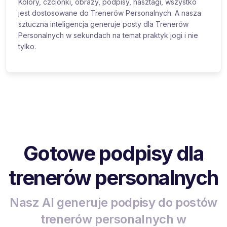
Kolory, czcionki, obrazy, podpisy, hasztagi, wszystko
jest dostosowane do Trenerów Personalnych. A nasza
sztuczna inteligencja generuje posty dla Trenerów
Personalnych w sekundach na temat praktyk jogi i nie
tylko.
Gotowe podpisy dla
trenerów personalnych
Nasz AI generuje podpisy do postów
trenerów personalnych w