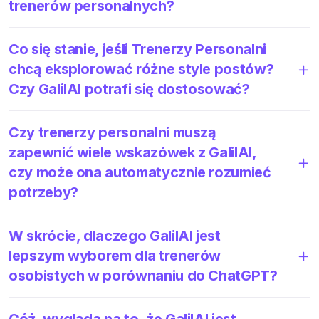
trenerów personalnych?
Co się stanie, jeśli Trenerzy Personalni
chcą eksplorować różne style postów?
Czy GalilAI potrafi się dostosować?
Czy trenerzy personalni muszą
zapewnić wiele wskazówek z GalilAI,
czy może ona automatycznie rozumieć
potrzeby?
W skrócie, dlaczego GalilAI jest
lepszym wyborem dla trenerów
osobistych w porównaniu do ChatGPT?
Cóż, wygląda na to, że GalilAI jest