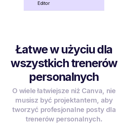
Editor
Łatwe w użyciu dla
wszystkich trenerów
personalnych
O wiele łatwiejsze niż Canva, nie
musisz być projektantem, aby
tworzyć profesjonalne posty dla
trenerów personalnych.