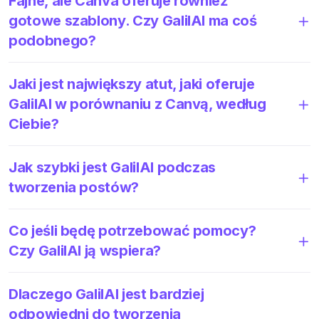
Fajne, ale Canva oferuje również
gotowe szablony. Czy GalilAI ma coś
podobnego?
Jaki jest największy atut, jaki oferuje
GalilAI w porównaniu z Canvą, według
Ciebie?
Jak szybki jest GalilAI podczas
tworzenia postów?
Co jeśli będę potrzebować pomocy?
Czy GalilAI ją wspiera?
Dlaczego GalilAI jest bardziej
odpowiedni do tworzenia