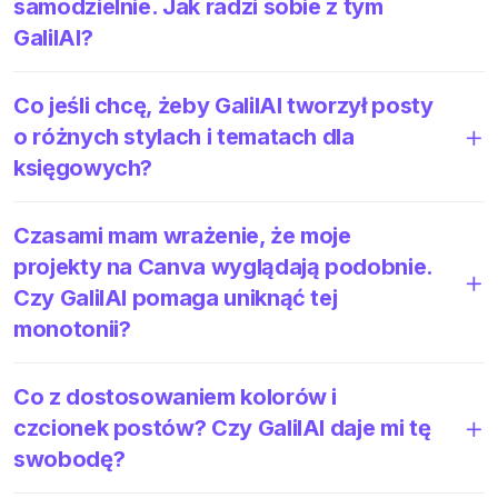
samodzielnie. Jak radzi sobie z tym
GalilAI?
Co jeśli chcę, żeby GalilAI tworzył posty
o różnych stylach i tematach dla
księgowych?
Czasami mam wrażenie, że moje
projekty na Canva wyglądają podobnie.
Czy GalilAI pomaga uniknąć tej
monotonii?
Co z dostosowaniem kolorów i
czcionek postów? Czy GalilAI daje mi tę
swobodę?