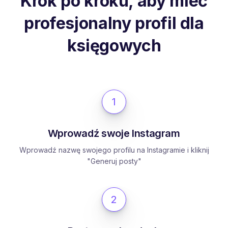
Krok po kroku, aby mieć
profesjonalny profil dla
księgowych
1
Wprowadź swoje Instagram
Wprowadź nazwę swojego profilu na Instagramie i kliknij
"Generuj posty"
2