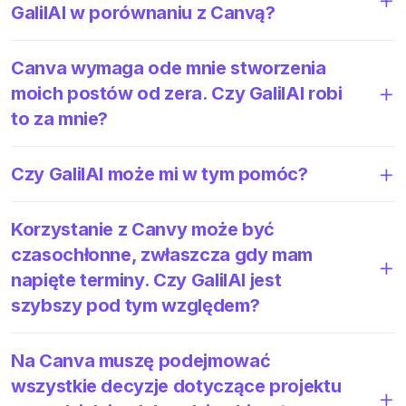
GalilAI w porównaniu z Canvą?
Canva wymaga ode mnie stworzenia
moich postów od zera. Czy GalilAI robi
to za mnie?
Czy GalilAI może mi w tym pomóc?
Korzystanie z Canvy może być
czasochłonne, zwłaszcza gdy mam
napięte terminy. Czy GalilAI jest
szybszy pod tym względem?
Na Canva muszę podejmować
wszystkie decyzje dotyczące projektu