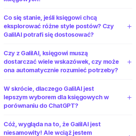
Co się stanie, jeśli księgowi chcą
eksplorować różne style postów? Czy
GalilAI potrafi się dostosować?
Czy z GalilAI, księgowi muszą
dostarczać wiele wskazówek, czy może
ona automatycznie rozumieć potrzeby?
W skrócie, dlaczego GalilAI jest
lepszym wyborem dla księgowych w
porównaniu do ChatGPT?
Cóż, wygląda na to, że GalilAI jest
niesamowity! Ale wciąż jestem