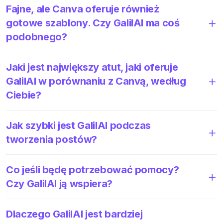
Fajne, ale Canva oferuje również
gotowe szablony. Czy GalilAI ma coś
podobnego?
Jaki jest największy atut, jaki oferuje
GalilAI w porównaniu z Canvą, według
Ciebie?
Jak szybki jest GalilAI podczas
tworzenia postów?
Co jeśli będę potrzebować pomocy?
Czy GalilAI ją wspiera?
Dlaczego GalilAI jest bardziej