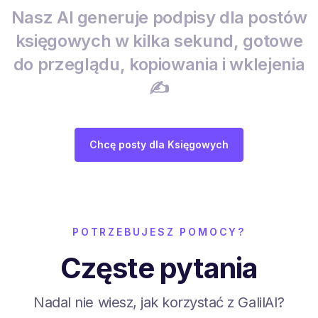
Nasz AI generuje podpisy dla postów
księgowych w kilka sekund, gotowe
do przeglądu, kopiowania i wklejenia
✍️
Chcę posty dla Księgowych
POTRZEBUJESZ POMOCY?
Częste pytania
Nadal nie wiesz, jak korzystać z GalilAI?