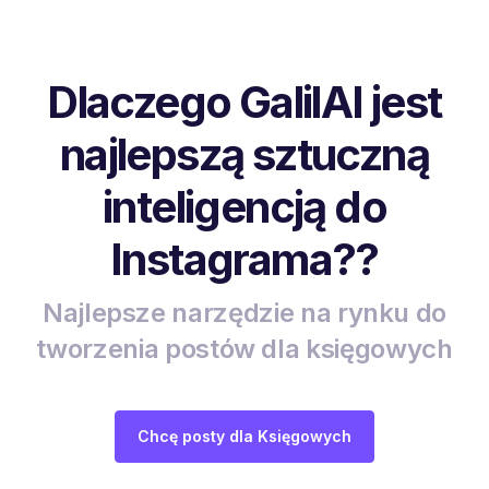
Dlaczego GalilAI jest
najlepszą sztuczną
inteligencją do
Instagrama??
Najlepsze narzędzie na rynku do
tworzenia postów dla księgowych
Chcę posty dla Księgowych