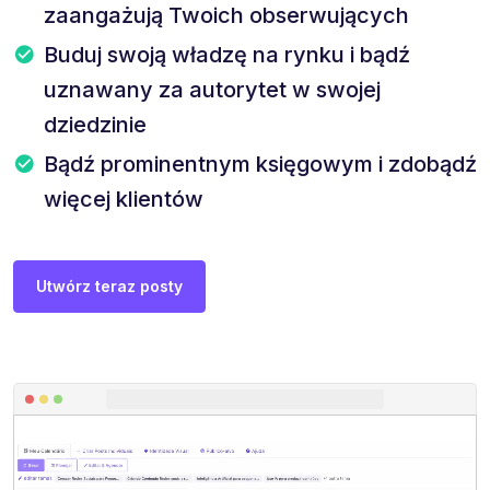
zaangażują Twoich obserwujących
Buduj swoją władzę na rynku i bądź
uznawany za autorytet w swojej
dziedzinie
Bądź prominentnym księgowym i zdobądź
więcej klientów
Utwórz teraz posty