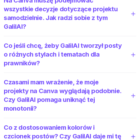
Na Canva muszę podejmować
wszystkie decyzje dotyczące projektu
samodzielnie. Jak radzi sobie z tym
GalilAI?
Co jeśli chcę, żeby GalilAI tworzył posty
o różnych stylach i tematach dla
prawników?
Czasami mam wrażenie, że moje
projekty na Canva wyglądają podobnie.
Czy GalilAI pomaga uniknąć tej
monotonii?
Co z dostosowaniem kolorów i
czcionek postów? Czy GalilAI daje mi tę