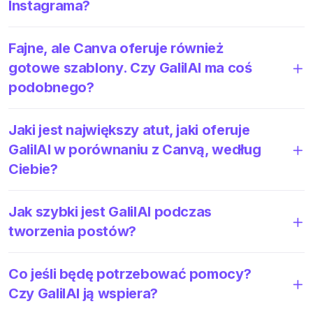
Instagrama?
Fajne, ale Canva oferuje również
gotowe szablony. Czy GalilAI ma coś
podobnego?
Jaki jest największy atut, jaki oferuje
GalilAI w porównaniu z Canvą, według
Ciebie?
Jak szybki jest GalilAI podczas
tworzenia postów?
Co jeśli będę potrzebować pomocy?
Czy GalilAI ją wspiera?