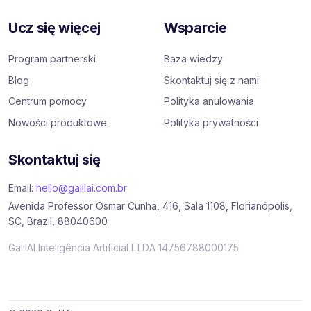
Ucz się więcej
Wsparcie
Program partnerski
Baza wiedzy
Blog
Skontaktuj się z nami
Centrum pomocy
Polityka anulowania
Nowości produktowe
Polityka prywatności
Skontaktuj się
Email:
hello@galilai.com.br
Avenida Professor Osmar Cunha, 416, Sala 1108, Florianópolis,
SC, Brazil, 88040600
GalilAI Inteligência Artificial LTDA 14756788000175