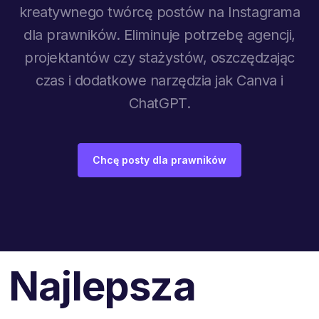
kreatywnego twórcę postów na Instagrama
dla prawników. Eliminuje potrzebę agencji,
projektantów czy stażystów, oszczędzając
czas i dodatkowe narzędzia jak Canva i
ChatGPT.
Chcę posty dla prawników
Najlepsza