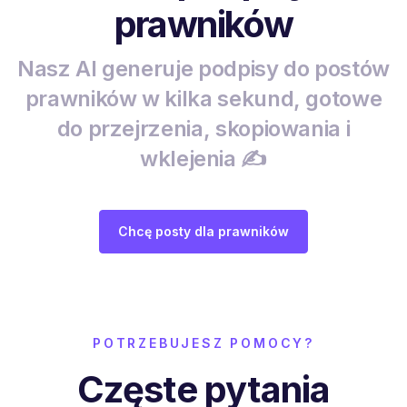
prawników
Nasz AI generuje podpisy do postów
prawników w kilka sekund, gotowe
do przejrzenia, skopiowania i
wklejenia ✍️
Chcę posty dla prawników
POTRZEBUJESZ POMOCY?
Częste pytania