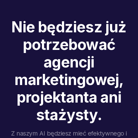
Nie będziesz już
potrzebować
agencji
marketingowej,
projektanta ani
stażysty.
Z naszym AI będziesz mieć efektywnego i