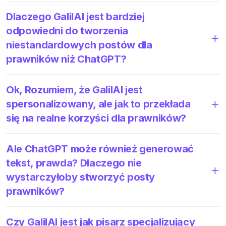
Dlaczego GalilAI jest bardziej
odpowiedni do tworzenia
niestandardowych postów dla
prawników niż ChatGPT?
Ok, Rozumiem, że GalilAI jest
spersonalizowany, ale jak to przekłada
się na realne korzyści dla prawników?
Ale ChatGPT może również generować
tekst, prawda? Dlaczego nie
wystarczyłoby stworzyć posty
prawników?
Czy GalilAI jest jak pisarz specjalizujący