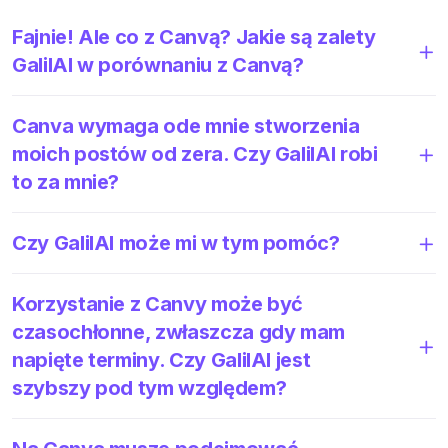
Fajnie! Ale co z Canvą? Jakie są zalety
GalilAI w porównaniu z Canvą?
Canva wymaga ode mnie stworzenia
moich postów od zera. Czy GalilAI robi
to za mnie?
Czy GalilAI może mi w tym pomóc?
Korzystanie z Canvy może być
czasochłonne, zwłaszcza gdy mam
napięte terminy. Czy GalilAI jest
szybszy pod tym względem?