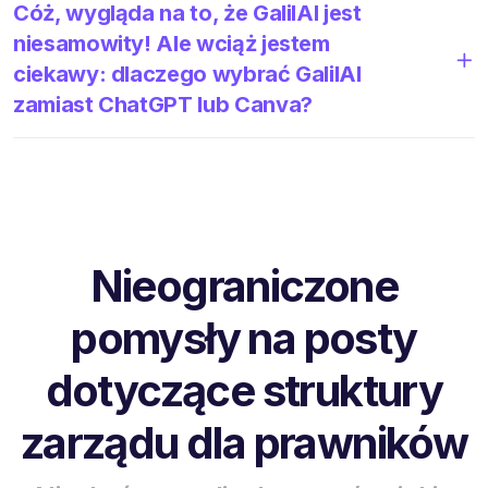
Cóż, wygląda na to, że GalilAI jest
niesamowity! Ale wciąż jestem
ciekawy: dlaczego wybrać GalilAI
zamiast ChatGPT lub Canva?
Nieograniczone
pomysły na posty
dotyczące struktury
zarządu dla prawników