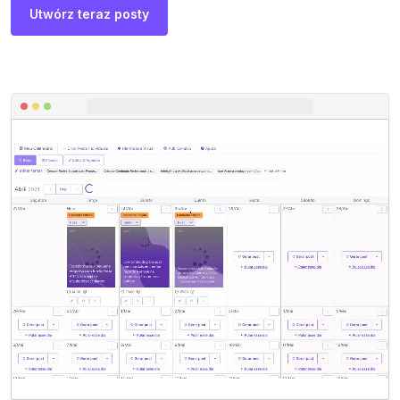
Utwórz teraz posty