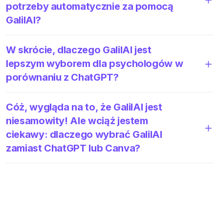
potrzeby automatycznie za pomocą
GalilAI?
W skrócie, dlaczego GalilAI jest
lepszym wyborem dla psychologów w
porównaniu z ChatGPT?
Cóż, wygląda na to, że GalilAI jest
niesamowity! Ale wciąż jestem
ciekawy: dlaczego wybrać GalilAI
zamiast ChatGPT lub Canva?