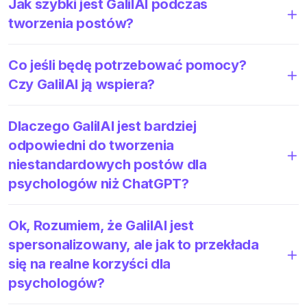
Jak szybki jest GalilAI podczas
tworzenia postów?
Co jeśli będę potrzebować pomocy?
Czy GalilAI ją wspiera?
Dlaczego GalilAI jest bardziej
odpowiedni do tworzenia
niestandardowych postów dla
psychologów niż ChatGPT?
Ok, Rozumiem, że GalilAI jest
spersonalizowany, ale jak to przekłada
się na realne korzyści dla
psychologów?