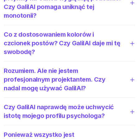
Czy GalilAI pomaga uniknąć tej
monotonii?
Co z dostosowaniem kolorów i
czcionek postów? Czy GalilAI daje mi tę
swobodę?
Rozumiem. Ale nie jestem
profesjonalnym projektantem. Czy
nadal mogę używać GalilAI?
Czy GalilAI naprawdę może uchwycić
istotę mojego profilu psychologa?
Ponieważ wszystko jest