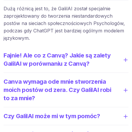
Dużą różnicą jest to, że GalilAI został specjalnie
zaprojektowany do tworzenia niestandardowych
postów na sieciach społecznościowych Psychologów,
podczas gdy ChatGPT jest bardziej ogólnym modelem
językowym.
Fajnie! Ale co z Canvą? Jakie są zalety
GalilAI w porównaniu z Canvą?
Canva wymaga ode mnie stworzenia
moich postów od zera. Czy GalilAI robi
to za mnie?
Czy GalilAI może mi w tym pomóc?