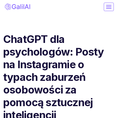
ChatGPT dla
psychologów: Posty
na Instagramie o
typach zaburzeń
osobowości za
pomocą sztucznej
inteligencji