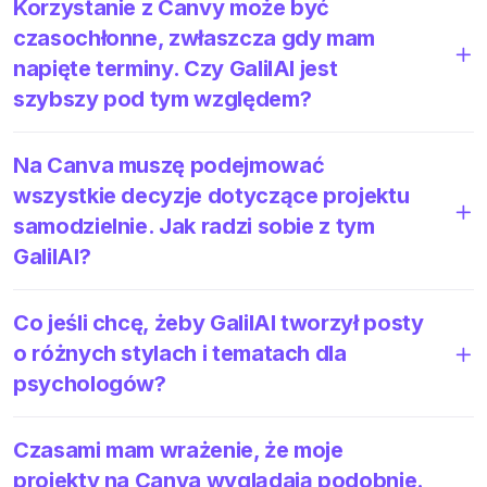
Korzystanie z Canvy może być
czasochłonne, zwłaszcza gdy mam
napięte terminy. Czy GalilAI jest
szybszy pod tym względem?
Na Canva muszę podejmować
wszystkie decyzje dotyczące projektu
samodzielnie. Jak radzi sobie z tym
GalilAI?
Co jeśli chcę, żeby GalilAI tworzył posty
o różnych stylach i tematach dla
psychologów?
Czasami mam wrażenie, że moje
projekty na Canva wyglądają podobnie.