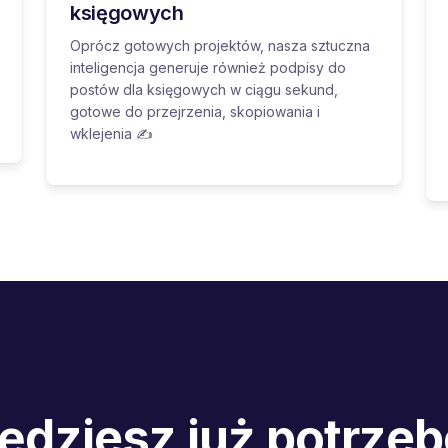
księgowych
Oprócz gotowych projektów, nasza sztuczna
inteligencja generuje również podpisy do
postów dla księgowych w ciągu sekund,
gotowe do przejrzenia, skopiowania i
wklejenia ✍️
będziesz już potrze