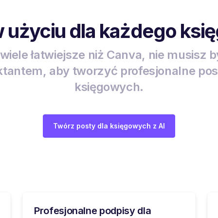
 użyciu dla każdego ks
wiele łatwiejsze niż Canva, nie musisz 
ktantem, aby tworzyć profesjonalne pos
księgowych.
Twórz posty dla księgowych z AI
Profesjonalne podpisy dla