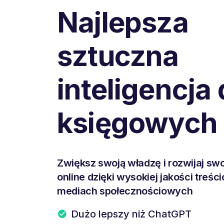
Najlepsza
sztuczna
inteligencja 
księgowych
Zwiększ swoją władzę i rozwijaj swo
online dzięki wysokiej jakości treśc
mediach społecznościowych
Dużo lepszy niż ChatGPT