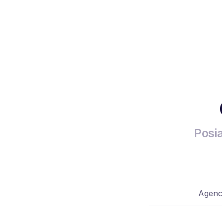
Posi
Agenc