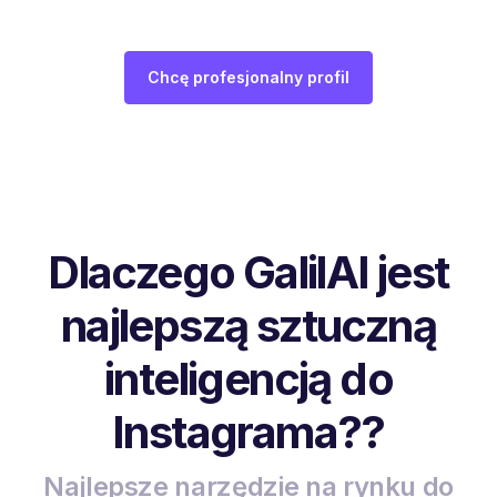
Chcę profesjonalny profil
Dlaczego GalilAI jest
najlepszą sztuczną
inteligencją do
Instagrama??
Najlepsze narzędzie na rynku do