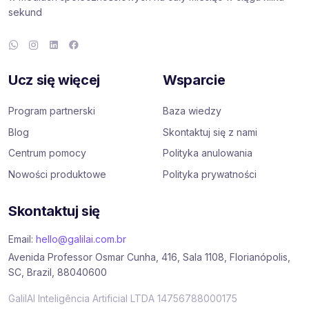
sekund
Ucz się więcej
Wsparcie
Program partnerski
Baza wiedzy
Blog
Skontaktuj się z nami
Centrum pomocy
Polityka anulowania
Nowości produktowe
Polityka prywatności
Skontaktuj się
Email:
hello@galilai.com.br
Avenida Professor Osmar Cunha, 416, Sala 1108, Florianópolis,
SC, Brazil, 88040600
GalilAI Inteligência Artificial LTDA 14756788000175