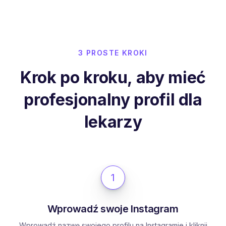
3 PROSTE KROKI
Krok po kroku, aby mieć
profesjonalny profil dla
lekarzy
1
Wprowadź swoje Instagram
Wprowadź nazwę swojego profilu na Instagramie i kliknij