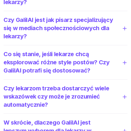
lekarzy?
Czy GalilAI jest jak pisarz specjalizujący
się w mediach społecznościowych dla
lekarzy?
Co się stanie, jeśli lekarze chcą
eksplorować różne style postów? Czy
GalilAI potrafi się dostosować?
Czy lekarzom trzeba dostarczyć wiele
wskazówek czy może je zrozumieć
automatycznie?
W skrócie, dlaczego GalilAI jest
lepszym wyborem dla lekarzy w