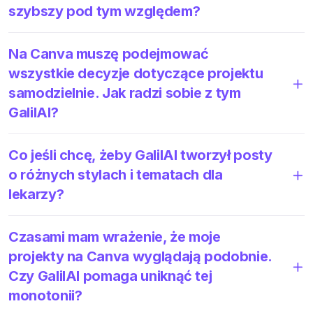
szybszy pod tym względem?
Na Canva muszę podejmować
wszystkie decyzje dotyczące projektu
samodzielnie. Jak radzi sobie z tym
GalilAI?
Co jeśli chcę, żeby GalilAI tworzył posty
o różnych stylach i tematach dla
lekarzy?
Czasami mam wrażenie, że moje
projekty na Canva wyglądają podobnie.
Czy GalilAI pomaga uniknąć tej
monotonii?