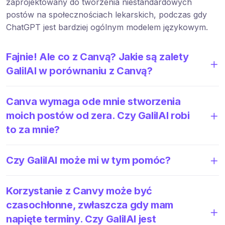
zaprojektowany do tworzenia niestandardowych
postów na społecznościach lekarskich, podczas gdy
ChatGPT jest bardziej ogólnym modelem językowym.
Fajnie! Ale co z Canvą? Jakie są zalety
GalilAI w porównaniu z Canvą?
Canva wymaga ode mnie stworzenia
moich postów od zera. Czy GalilAI robi
to za mnie?
Czy GalilAI może mi w tym pomóc?
Korzystanie z Canvy może być
czasochłonne, zwłaszcza gdy mam
napięte terminy. Czy GalilAI jest