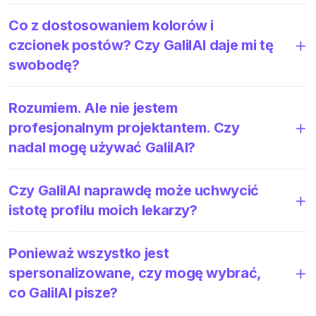
Co z dostosowaniem kolorów i
czcionek postów? Czy GalilAI daje mi tę
swobodę?
Rozumiem. Ale nie jestem
profesjonalnym projektantem. Czy
nadal mogę używać GalilAI?
Czy GalilAI naprawdę może uchwycić
istotę profilu moich lekarzy?
Ponieważ wszystko jest
spersonalizowane, czy mogę wybrać,
co GalilAI pisze?