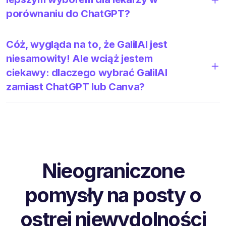
porównaniu do ChatGPT?
Cóż, wygląda na to, że GalilAI jest
niesamowity! Ale wciąż jestem
ciekawy: dlaczego wybrać GalilAI
zamiast ChatGPT lub Canva?
Nieograniczone
pomysły na posty o
ostrej niewydolności