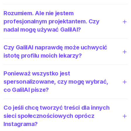
Rozumiem. Ale nie jestem
profesjonalnym projektantem. Czy
nadal mogę używać GalilAI?
Czy GalilAI naprawdę może uchwycić
istotę profilu moich lekarzy?
Ponieważ wszystko jest
spersonalizowane, czy mogę wybrać,
co GalilAI pisze?
Co jeśli chcę tworzyć treści dla innych
sieci społecznościowych oprócz
Instagrama?