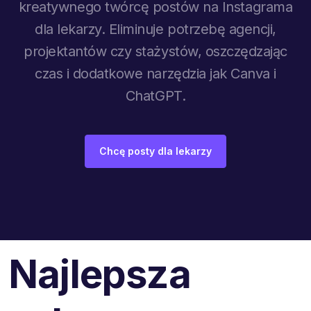
kreatywnego twórcę postów na Instagrama
dla lekarzy. Eliminuje potrzebę agencji,
projektantów czy stażystów, oszczędzając
czas i dodatkowe narzędzia jak Canva i
ChatGPT.
Chcę posty dla lekarzy
Najlepsza