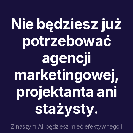
Nie będziesz już
potrzebować
agencji
marketingowej,
projektanta ani
stażysty.
Z naszym AI będziesz mieć efektywnego i