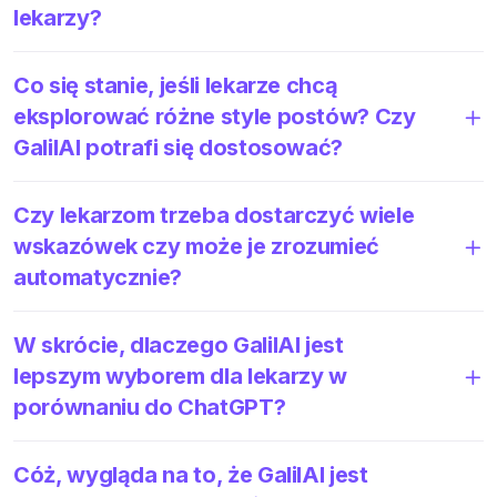
lekarzy?
Co się stanie, jeśli lekarze chcą
eksplorować różne style postów? Czy
GalilAI potrafi się dostosować?
Czy lekarzom trzeba dostarczyć wiele
wskazówek czy może je zrozumieć
automatycznie?
W skrócie, dlaczego GalilAI jest
lepszym wyborem dla lekarzy w
porównaniu do ChatGPT?
Cóż, wygląda na to, że GalilAI jest