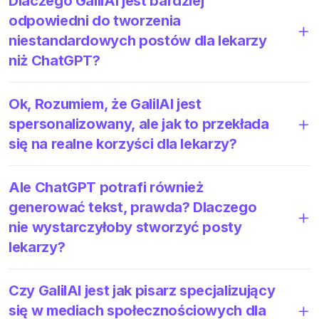
Dlaczego GalilAI jest bardziej
odpowiedni do tworzenia
niestandardowych postów dla lekarzy
niż ChatGPT?
Ok, Rozumiem, że GalilAI jest
spersonalizowany, ale jak to przekłada
się na realne korzyści dla lekarzy?
Ale ChatGPT potrafi również
generować tekst, prawda? Dlaczego
nie wystarczyłoby stworzyć posty
lekarzy?
Czy GalilAI jest jak pisarz specjalizujący
się w mediach społecznościowych dla