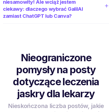
niesamowity! Ale wciąż jestem
ciekawy: dlaczego wybrać GalilAI
zamiast ChatGPT lub Canva?
Nieograniczone
pomysły na posty
dotyczące leczenia
jaskry dla lekarzy
Nieskończona liczba postów, jakie