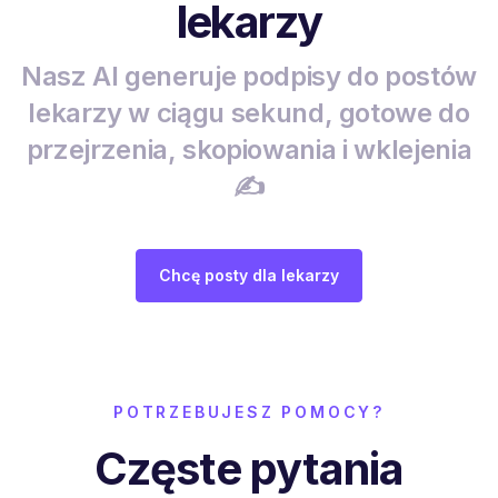
lekarzy
Nasz AI generuje podpisy do postów
lekarzy w ciągu sekund, gotowe do
przejrzenia, skopiowania i wklejenia
✍️
Chcę posty dla lekarzy
POTRZEBUJESZ POMOCY?
Częste pytania