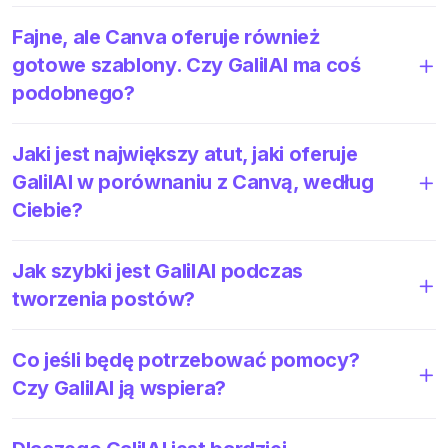
Fajne, ale Canva oferuje również
gotowe szablony. Czy GalilAI ma coś
podobnego?
Jaki jest największy atut, jaki oferuje
GalilAI w porównaniu z Canvą, według
Ciebie?
Jak szybki jest GalilAI podczas
tworzenia postów?
Co jeśli będę potrzebować pomocy?
Czy GalilAI ją wspiera?