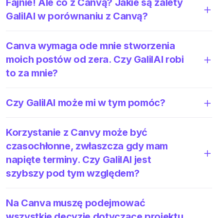
Fajnie! Ale co z Canvą? Jakie są zalety
GalilAI w porównaniu z Canvą?
Canva wymaga ode mnie stworzenia
moich postów od zera. Czy GalilAI robi
to za mnie?
Czy GalilAI może mi w tym pomóc?
Korzystanie z Canvy może być
czasochłonne, zwłaszcza gdy mam
napięte terminy. Czy GalilAI jest
szybszy pod tym względem?
Na Canva muszę podejmować
wszystkie decyzje dotyczące projektu