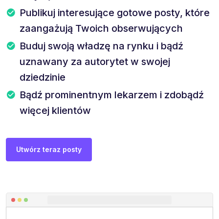
Publikuj interesujące gotowe posty, które
zaangażują Twoich obserwujących
Buduj swoją władzę na rynku i bądź
uznawany za autorytet w swojej
dziedzinie
Bądź prominentnym lekarzem i zdobądź
więcej klientów
Utwórz teraz posty