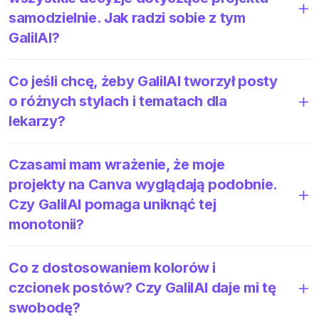
samodzielnie. Jak radzi sobie z tym
GalilAI?
Co jeśli chcę, żeby GalilAI tworzył posty
o różnych stylach i tematach dla
lekarzy?
Czasami mam wrażenie, że moje
projekty na Canva wyglądają podobnie.
Czy GalilAI pomaga uniknąć tej
monotonii?
Co z dostosowaniem kolorów i
czcionek postów? Czy GalilAI daje mi tę
swobodę?