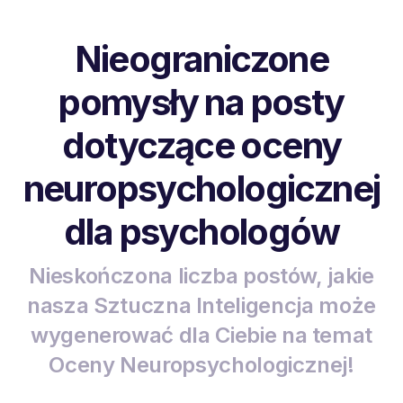
Nieograniczone
pomysły na posty
dotyczące oceny
neuropsychologicznej
dla psychologów
Nieskończona liczba postów, jakie
nasza Sztuczna Inteligencja może
wygenerować dla Ciebie na temat
Oceny Neuropsychologicznej!