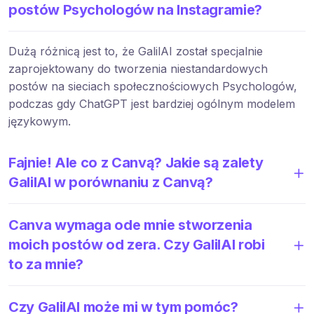
postów Psychologów na Instagramie?
Dużą różnicą jest to, że GalilAI został specjalnie
zaprojektowany do tworzenia niestandardowych
postów na sieciach społecznościowych Psychologów,
podczas gdy ChatGPT jest bardziej ogólnym modelem
językowym.
Fajnie! Ale co z Canvą? Jakie są zalety
GalilAI w porównaniu z Canvą?
Canva wymaga ode mnie stworzenia
moich postów od zera. Czy GalilAI robi
to za mnie?
Czy GalilAI może mi w tym pomóc?