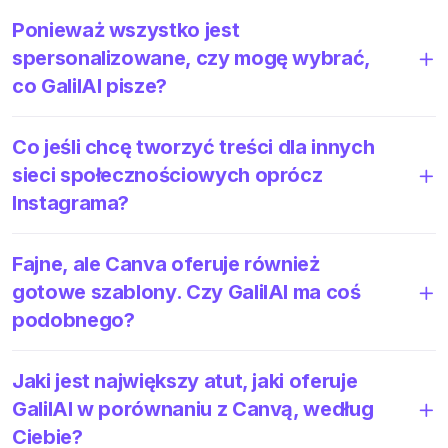
Ponieważ wszystko jest
spersonalizowane, czy mogę wybrać,
co GalilAI pisze?
Co jeśli chcę tworzyć treści dla innych
sieci społecznościowych oprócz
Instagrama?
Fajne, ale Canva oferuje również
gotowe szablony. Czy GalilAI ma coś
podobnego?
Jaki jest największy atut, jaki oferuje
GalilAI w porównaniu z Canvą, według
Ciebie?