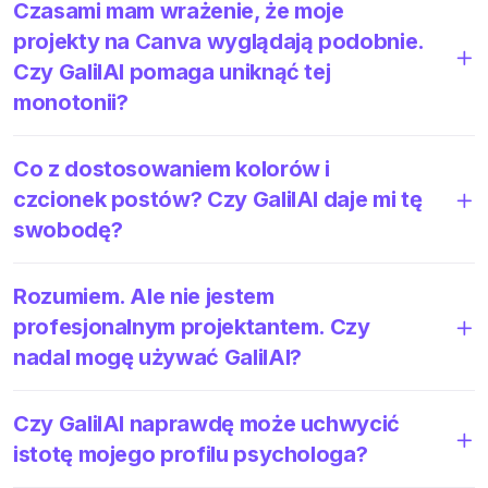
Czasami mam wrażenie, że moje
projekty na Canva wyglądają podobnie.
Czy GalilAI pomaga uniknąć tej
monotonii?
Co z dostosowaniem kolorów i
czcionek postów? Czy GalilAI daje mi tę
swobodę?
Rozumiem. Ale nie jestem
profesjonalnym projektantem. Czy
nadal mogę używać GalilAI?
Czy GalilAI naprawdę może uchwycić
istotę mojego profilu psychologa?