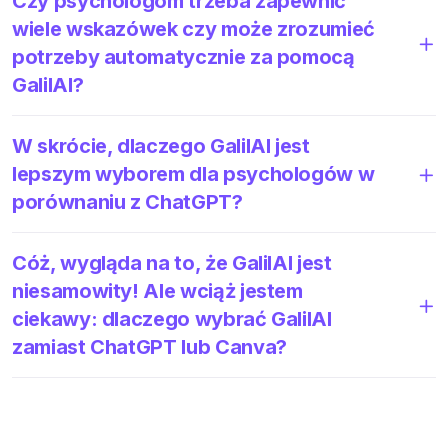
Czy psychologom trzeba zapewnić
wiele wskazówek czy może zrozumieć
potrzeby automatycznie za pomocą
GalilAI?
W skrócie, dlaczego GalilAI jest
lepszym wyborem dla psychologów w
porównaniu z ChatGPT?
Cóż, wygląda na to, że GalilAI jest
niesamowity! Ale wciąż jestem
ciekawy: dlaczego wybrać GalilAI
zamiast ChatGPT lub Canva?