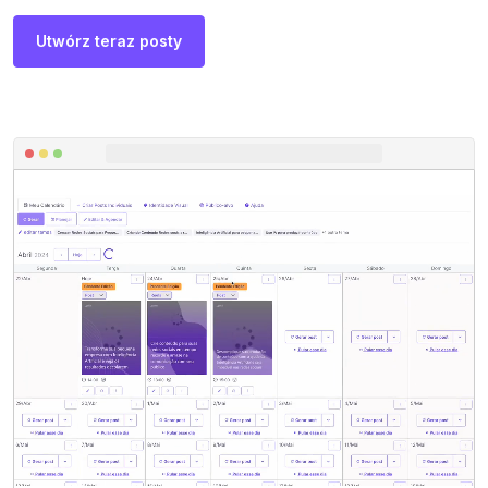
Utwórz teraz posty