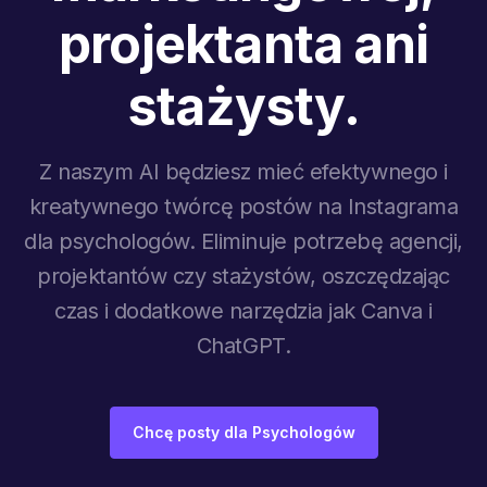
projektanta ani
stażysty.
Z naszym AI będziesz mieć efektywnego i
kreatywnego twórcę postów na Instagrama
dla psychologów. Eliminuje potrzebę agencji,
projektantów czy stażystów, oszczędzając
czas i dodatkowe narzędzia jak Canva i
ChatGPT.
Chcę posty dla Psychologów