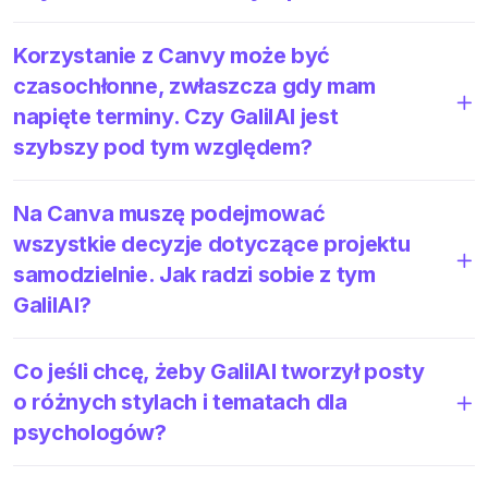
Korzystanie z Canvy może być
czasochłonne, zwłaszcza gdy mam
napięte terminy. Czy GalilAI jest
szybszy pod tym względem?
Na Canva muszę podejmować
wszystkie decyzje dotyczące projektu
samodzielnie. Jak radzi sobie z tym
GalilAI?
Co jeśli chcę, żeby GalilAI tworzył posty
o różnych stylach i tematach dla
psychologów?