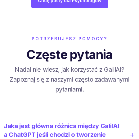
Chcę posty dla Psychologów
POTRZEBUJESZ POMOCY?
Częste pytania
Nadal nie wiesz, jak korzystać z GalilAI?
Zapoznaj się z naszymi często zadawanymi
pytaniami.
Jaka jest główna różnica między GalilAI
a ChatGPT jeśli chodzi o tworzenie