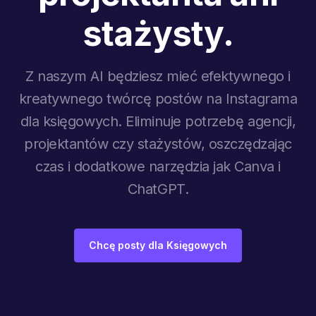
stażysty.
Z naszym AI będziesz mieć efektywnego i
kreatywnego twórcę postów na Instagrama
dla księgowych. Eliminuje potrzebę agencji,
projektantów czy stażystów, oszczędzając
czas i dodatkowe narzędzia jak Canva i
ChatGPT.
Chcę posty dla Księgowych