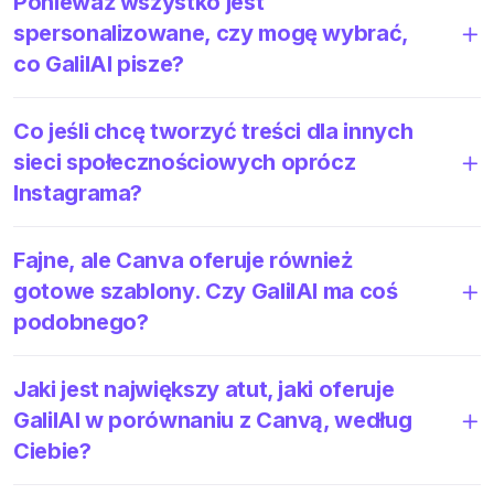
Ponieważ wszystko jest
spersonalizowane, czy mogę wybrać,
co GalilAI pisze?
Co jeśli chcę tworzyć treści dla innych
sieci społecznościowych oprócz
Instagrama?
Fajne, ale Canva oferuje również
gotowe szablony. Czy GalilAI ma coś
podobnego?
Jaki jest największy atut, jaki oferuje
GalilAI w porównaniu z Canvą, według
Ciebie?