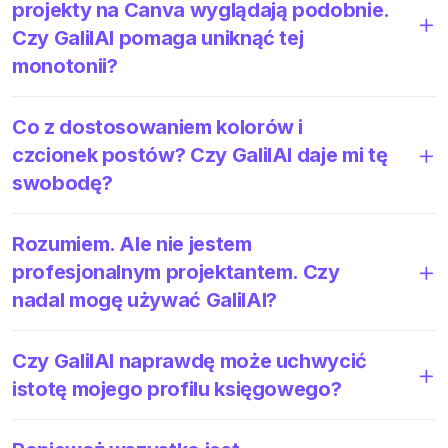
projekty na Canva wyglądają podobnie.
Czy GalilAI pomaga uniknąć tej
monotonii?
Co z dostosowaniem kolorów i
czcionek postów? Czy GalilAI daje mi tę
swobodę?
Rozumiem. Ale nie jestem
profesjonalnym projektantem. Czy
nadal mogę używać GalilAI?
Czy GalilAI naprawdę może uchwycić
istotę mojego profilu księgowego?