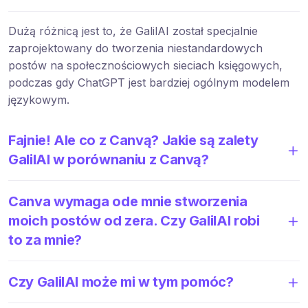
Dużą różnicą jest to, że GalilAI został specjalnie
zaprojektowany do tworzenia niestandardowych
postów na społecznościowych sieciach księgowych,
podczas gdy ChatGPT jest bardziej ogólnym modelem
językowym.
Fajnie! Ale co z Canvą? Jakie są zalety
GalilAI w porównaniu z Canvą?
Canva wymaga ode mnie stworzenia
moich postów od zera. Czy GalilAI robi
to za mnie?
Czy GalilAI może mi w tym pomóc?