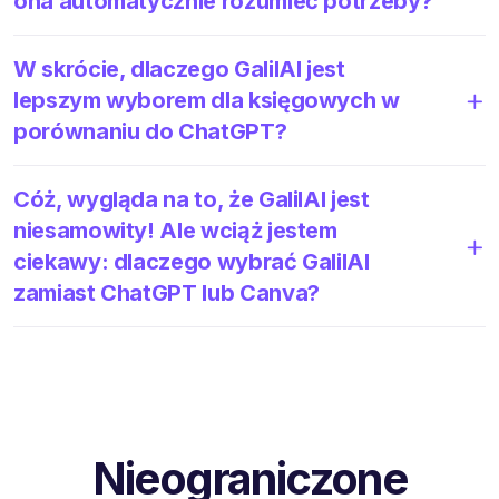
ona automatycznie rozumieć potrzeby?
W skrócie, dlaczego GalilAI jest
lepszym wyborem dla księgowych w
porównaniu do ChatGPT?
Cóż, wygląda na to, że GalilAI jest
niesamowity! Ale wciąż jestem
ciekawy: dlaczego wybrać GalilAI
zamiast ChatGPT lub Canva?
Nieograniczone