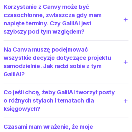
Korzystanie z Canvy może być
czasochłonne, zwłaszcza gdy mam
napięte terminy. Czy GalilAI jest
szybszy pod tym względem?
Na Canva muszę podejmować
wszystkie decyzje dotyczące projektu
samodzielnie. Jak radzi sobie z tym
GalilAI?
Co jeśli chcę, żeby GalilAI tworzył posty
o różnych stylach i tematach dla
księgowych?
Czasami mam wrażenie, że moje