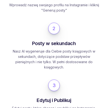
Wprowadź nazwę swojego profilu na Instagramie i kliknij
"Generuj posty"
2
Posty w sekundach
Nasz AI wygeneruje dla Ciebie posty księgowych w
sekundach, dotyczące podstaw przepływów
pieniężnych i nie tylko. W pełni dostosowane do
księgowych.
3
Edytuj i Publikuj