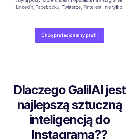
Edytuj posty, które chcesz i opublikuj na Instagramie,
LinkedIn, Facebooku, Twitterze, Pinterest i nie tylko.
Chcę profesjonalny profil
Dlaczego GalilAI jest
najlepszą sztuczną
inteligencją do
Instagrama??